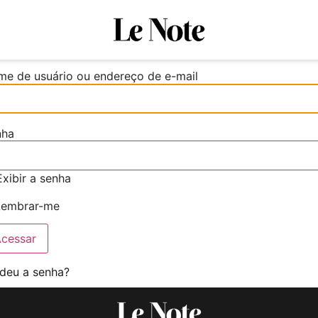
e de usuário ou endereço de e-mail
nha
Exibir a senha
embrar-me
deu a senha?